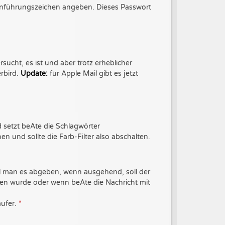
Anführungszeichen angeben. Dieses Passwort
ucht, es ist und aber trotz erheblicher
erbird.
Update:
für Apple Mail gibt es jetzt
nd setzt beAte die Schlagwörter
n und sollte die Farb-Filter also abschalten.
ll man es abgeben, wenn ausgehend, soll der
n wurde oder wenn beAte die Nachricht mit
äufer.
*