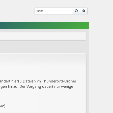
Suche
Erweiterte Such
ändert hierzu Dateien im Thunderbird-Ordner
ungen hinzu. Der Vorgang dauert nur wenige
ird
)