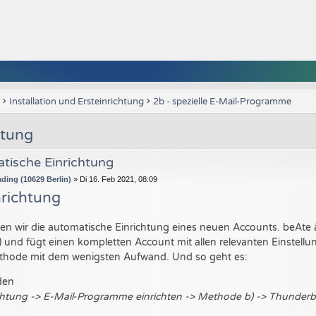
Installation und Ersteinrichtung
2b - spezielle E-Mail-Programme
htung
tische Einrichtung
ding (10629 Berlin)
»
Di 16. Feb 2021, 08:09
nrichtung
n wir die automatische Einrichtung eines neuen Accounts. beAte 
 und fügt einen kompletten Account mit allen relevanten Einstell
thode mit dem wenigsten Aufwand. Und so geht es:
den
chtung -> E-Mail-Programme einrichten -> Methode b) -> Thunderb