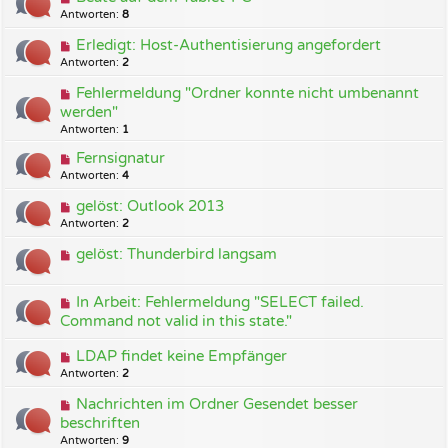
Antworten:
8
Erledigt: Host-Authentisierung angefordert
Antworten:
2
Fehlermeldung "Ordner konnte nicht umbenannt
werden"
Antworten:
1
Fernsignatur
Antworten:
4
gelöst: Outlook 2013
Antworten:
2
gelöst: Thunderbird langsam
In Arbeit: Fehlermeldung "SELECT failed.
Command not valid in this state."
LDAP findet keine Empfänger
Antworten:
2
Nachrichten im Ordner Gesendet besser
beschriften
Antworten:
9