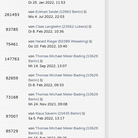
Di 25. Jan 2022, 11:53
von
Eckhart Seidel (10963 Berlin)
261493
Mo 4. Jul 2022, 22:03
von
Claas Langbehn (23562 Lübeck)
83785
Di 8. Feb 2022, 10:36
von
Harald Rieger (50389 Wesseling)
75461
Do 10. Feb 2022, 10:40
von
Thomas Michael Meier-Bading (10629
147763
Berlin)
Mi 14. Sep 2022, 13:07
von
Thomas Michael Meier-Bading (10629
82659
Berlin)
Di 8. Feb 2022, 09:33
von
Thomas Michael Meier-Bading (10629
73168
Berlin)
Mi 24. Nov 2021, 09:08
von
Klaus Säverin (10435 Berlin)
97007
Sa 5. Feb 2022, 13:17
von
Thomas Michael Meier-Bading (10629
85729
Berlin)