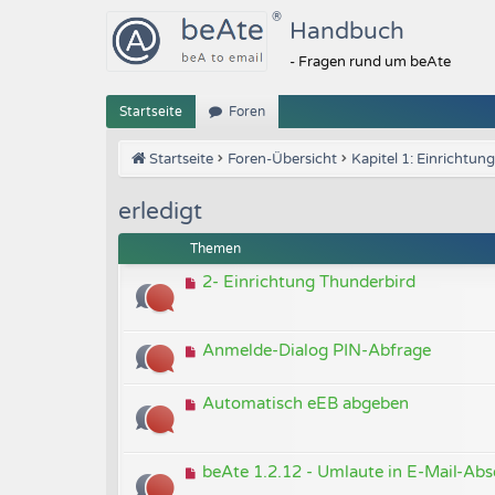
Handbuch
- Fragen rund um beAte
Startseite
Foren
Startseite
Foren-Übersicht
Kapitel 1: Einrichtung
erledigt
Themen
2- Einrichtung Thunderbird
Anmelde-Dialog PIN-Abfrage
Automatisch eEB abgeben
beAte 1.2.12 - Umlaute in E-Mail-Abs