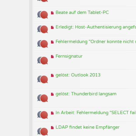
Beate auf dem Tablet-PC
Erledigt: Host-Authentisierung angef
Fehlermeldung "Ordner konnte nicht
Fernsignatur
gelöst: Outlook 2013
gelöst: Thunderbird langsam
In Arbeit: Fehlermeldung "SELECT fail
LDAP findet keine Empfänger