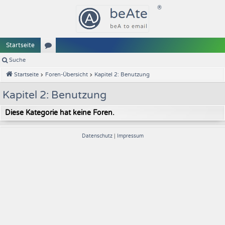
Startseite
Suche
or
Startseite
Foren-Übersicht
Kapitel 2: Benutzung
en
Kapitel 2: Benutzung
Diese Kategorie hat keine Foren.
Datenschutz
|
Impressum