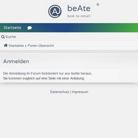
Startseite
Suche
or
Startseite
Foren-Übersicht
en
Anmelden
Die Anmeldung im Forum funktioniert nur aus beAte heraus
.
Sie kommen sogleich auf eine Seite mit einer Anleitung.
Datenschutz
|
Impressum