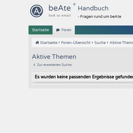
Handbuch
- Fragen rund um beAte
Startseite
Foren
Startseite
Foren-Übersicht
Suche
Aktive Them
Aktive Themen
Zur erweiterten Suche
Es wurden keine passenden Ergebnisse gefunde