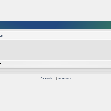
en
n.
Datenschutz
|
Impressum