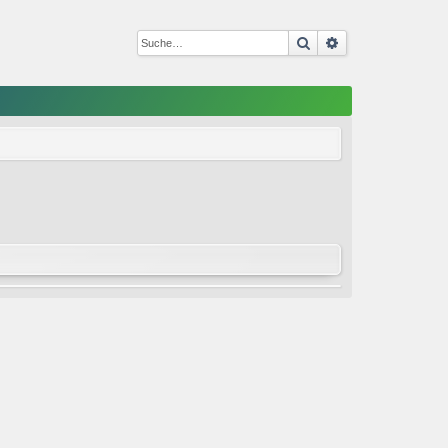
Suche
Erweiterte Such