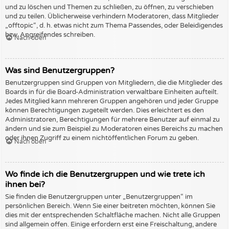
und zu löschen und Themen zu schließen, zu öffnen, zu verschieben
und zu teilen. Üblicherweise verhindern Moderatoren, dass Mitglieder
„offtopic“, d. h. etwas nicht zum Thema Passendes, oder Beleidigendes
bzw. Angreifendes schreiben.
Nach oben
Was sind Benutzergruppen?
Benutzergruppen sind Gruppen von Mitgliedern, die die Mitglieder des
Boards in für die Board-Administration verwaltbare Einheiten aufteilt.
Jedes Mitglied kann mehreren Gruppen angehören und jeder Gruppe
können Berechtigungen zugeteilt werden. Dies erleichtert es den
Administratoren, Berechtigungen für mehrere Benutzer auf einmal zu
ändern und sie zum Beispiel zu Moderatoren eines Bereichs zu machen
oder ihnen Zugriff zu einem nichtöffentlichen Forum zu geben.
Nach oben
Wo finde ich die Benutzergruppen und wie trete ich
ihnen bei?
Sie finden die Benutzergruppen unter „Benutzergruppen“ im
persönlichen Bereich. Wenn Sie einer beitreten möchten, können Sie
dies mit der entsprechenden Schaltfläche machen. Nicht alle Gruppen
sind allgemein offen. Einige erfordern erst eine Freischaltung, andere