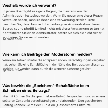
Weshalb wurde ich verwarnt?
In jedem Board gibt es eigene Regeln, die meistens von der
Administration festgelegt werden. Wenn Sie gegen eine dieser Regeln
verstoßen haben, kann sie Ihnen eine Verwarnung erteilen. Bitte
beachten Sie, dass dies die Entscheidung der Administration dieses
Boards ist und phpBB Limited nichts mit dieser Verwarnung zu tun hat.
Kontaktieren Sie einen Administrator, sofern Sie sich die nicht sicher
sind, wieso Sie verwarnt wurden.
Nach oben
Wie kann ich Beiträge den Moderatoren melden?
Wenn ein Administrator die entsprechenden Berechtigungen vergeben
hat, sehen Sie eine Schaltfläche in der Nähe des Beitrags, um diesen zu
melden. Sie werden dann durch die weiteren Schritte geführt.
Nach oben
Was bewirkt die „Speichern“-Schaltfläche beim
Schreiben eines Beitrags?
Hiermit können Sie die geschriebene Entwürfe speichern und zu einem
späteren Zeitpunkt vervollständigen und absenden. Den gesicherten
Beitrag können Sie mit der Funktion „Gespeicherte Entwürfe