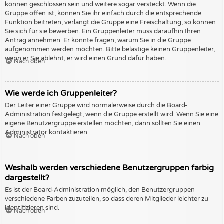
können geschlossen sein und weitere sogar versteckt. Wenn die
Gruppe offen ist, können Sie ihr einfach durch die entsprechende
Funktion beitreten; verlangt die Gruppe eine Freischaltung, so können
Sie sich für sie bewerben. Ein Gruppenleiter muss daraufhin Ihren
Antrag annehmen. Er könnte fragen, warum Sie in die Gruppe
aufgenommen werden möchten. Bitte belästige keinen Gruppenleiter,
wenn er Sie ablehnt, er wird einen Grund dafür haben.
Nach oben
Wie werde ich Gruppenleiter?
Der Leiter einer Gruppe wird normalerweise durch die Board-
Administration festgelegt, wenn die Gruppe erstellt wird. Wenn Sie eine
eigene Benutzergruppe erstellen möchten, dann sollten Sie einen
Administrator kontaktieren.
Nach oben
Weshalb werden verschiedene Benutzergruppen farbig
dargestellt?
Es ist der Board-Administration möglich, den Benutzergruppen
verschiedene Farben zuzuteilen, so dass deren Mitglieder leichter zu
identifizieren sind.
Nach oben