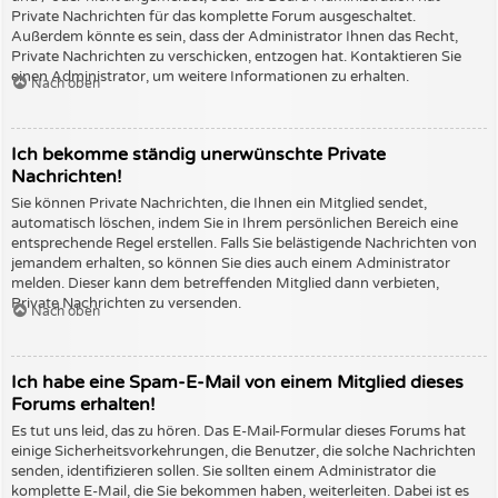
Private Nachrichten für das komplette Forum ausgeschaltet.
Außerdem könnte es sein, dass der Administrator Ihnen das Recht,
Private Nachrichten zu verschicken, entzogen hat. Kontaktieren Sie
einen Administrator, um weitere Informationen zu erhalten.
Nach oben
Ich bekomme ständig unerwünschte Private
Nachrichten!
Sie können Private Nachrichten, die Ihnen ein Mitglied sendet,
automatisch löschen, indem Sie in Ihrem persönlichen Bereich eine
entsprechende Regel erstellen. Falls Sie belästigende Nachrichten von
jemandem erhalten, so können Sie dies auch einem Administrator
melden. Dieser kann dem betreffenden Mitglied dann verbieten,
Private Nachrichten zu versenden.
Nach oben
Ich habe eine Spam-E-Mail von einem Mitglied dieses
Forums erhalten!
Es tut uns leid, das zu hören. Das E-Mail-Formular dieses Forums hat
einige Sicherheitsvorkehrungen, die Benutzer, die solche Nachrichten
senden, identifizieren sollen. Sie sollten einem Administrator die
komplette E-Mail, die Sie bekommen haben, weiterleiten. Dabei ist es