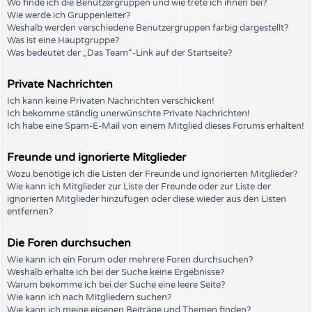
Wo finde ich die Benutzergruppen und wie trete ich ihnen bei?
Wie werde ich Gruppenleiter?
Weshalb werden verschiedene Benutzergruppen farbig dargestellt?
Was ist eine Hauptgruppe?
Was bedeutet der „Das Team“-Link auf der Startseite?
Private Nachrichten
Ich kann keine Privaten Nachrichten verschicken!
Ich bekomme ständig unerwünschte Private Nachrichten!
Ich habe eine Spam-E-Mail von einem Mitglied dieses Forums erhalten!
Freunde und ignorierte Mitglieder
Wozu benötige ich die Listen der Freunde und ignorierten Mitglieder?
Wie kann ich Mitglieder zur Liste der Freunde oder zur Liste der
ignorierten Mitglieder hinzufügen oder diese wieder aus den Listen
entfernen?
Die Foren durchsuchen
Wie kann ich ein Forum oder mehrere Foren durchsuchen?
Weshalb erhalte ich bei der Suche keine Ergebnisse?
Warum bekomme ich bei der Suche eine leere Seite?
Wie kann ich nach Mitgliedern suchen?
Wie kann ich meine eigenen Beiträge und Themen finden?