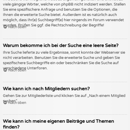
viele gängige Wörter, welche von phpBB nicht indiziert werden. Stellen
Sie eine spezifischere Anfrage und benutzen Sie die Optionen, die
Ihnen die erweiterte Suche bietet. Außerdem ist es natürlich auch
möglich, dass Ihr(e) Suchbegriff(e) hier nirgends im Forum verwendet
wurden. Prüfen Sie ggf. die Rechtschreibung der Begriffe!
Nach oben
Warum bekomme ich bei der Suche eine leere Seite?
Ihre Suche lieferte zu viele Ergebnisse, somit konnte der Webserver sie
nicht verarbeiten. Benutzen Sie die erweiterte Suche und geben Sie
spezifischere Suchbegriffe ein oder beschränken Sie die Suche auf
verschiedene Unterforen.
Nach oben
Wie kann ich nach Mitgliedern suchen?
Gehen Sie zur Mitgliederliste und klicken Sie auf „Nach einem Mitglied
suchen“.
Nach oben
Wie kann ich meine eigenen Beiträge und Themen
finden?