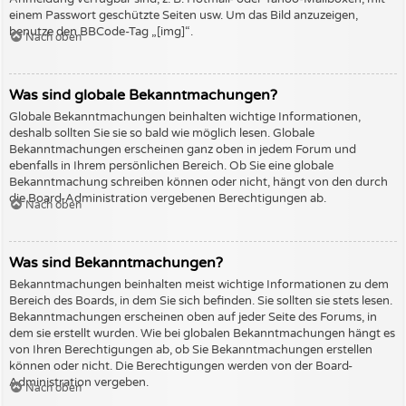
einem Passwort geschützte Seiten usw. Um das Bild anzuzeigen,
benutze den BBCode-Tag „[img]“.
Nach oben
Was sind globale Bekanntmachungen?
Globale Bekanntmachungen beinhalten wichtige Informationen,
deshalb sollten Sie sie so bald wie möglich lesen. Globale
Bekanntmachungen erscheinen ganz oben in jedem Forum und
ebenfalls in Ihrem persönlichen Bereich. Ob Sie eine globale
Bekanntmachung schreiben können oder nicht, hängt von den durch
die Board-Administration vergebenen Berechtigungen ab.
Nach oben
Was sind Bekanntmachungen?
Bekanntmachungen beinhalten meist wichtige Informationen zu dem
Bereich des Boards, in dem Sie sich befinden. Sie sollten sie stets lesen.
Bekanntmachungen erscheinen oben auf jeder Seite des Forums, in
dem sie erstellt wurden. Wie bei globalen Bekanntmachungen hängt es
von Ihren Berechtigungen ab, ob Sie Bekanntmachungen erstellen
können oder nicht. Die Berechtigungen werden von der Board-
Administration vergeben.
Nach oben