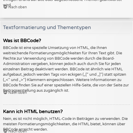
wird.
Nach oben
Textformatierung und Thementypen
Was ist BBCode?
BBCode ist eine spezielle Umsetzung von HTML, die Ihnen
weitreichende Formatierungsmöglichkeiten für Ihren Text gibt. Die
Rechte zur Verwendung von BBCode werden durch die Board-
Administration vergeben, können jedoch auch durch Sie für jeden
einzelnen Beitrag deaktiviert werden. BBCode ist ähnlich wie HTML
aufgebaut, jedoch werden Tags von eckigen („[“ und „]“) statt spitzen
(„<“ und „>“) Klammern eingeschlossen. Weitere Informationen zu
BBCode finden Sie auf einer speziellen Hilfe-Seite, die von der Seite zur
Beitragserstellung aus zugänglich ist.
Nach oben
Kann ich HTML benutzen?
Nein, es ist nicht möglich, HTML-Code in Beiträgen zu verwenden. Die
meisten Formatierungsmöglichkeiten, die HTML bietet, können über
BBCode erreicht werden.
Nach oben