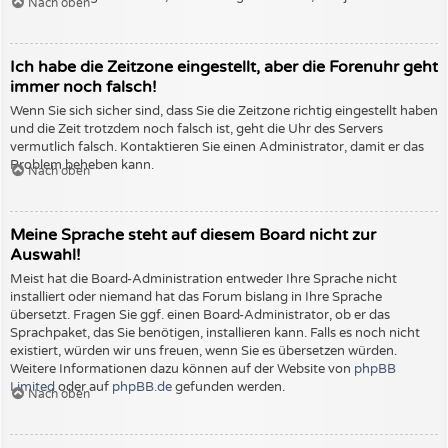
Nach oben
Ich habe die Zeitzone eingestellt, aber die Forenuhr geht
immer noch falsch!
Wenn Sie sich sicher sind, dass Sie die Zeitzone richtig eingestellt haben
und die Zeit trotzdem noch falsch ist, geht die Uhr des Servers
vermutlich falsch. Kontaktieren Sie einen Administrator, damit er das
Problem beheben kann.
Nach oben
Meine Sprache steht auf diesem Board nicht zur
Auswahl!
Meist hat die Board-Administration entweder Ihre Sprache nicht
installiert oder niemand hat das Forum bislang in Ihre Sprache
übersetzt. Fragen Sie ggf. einen Board-Administrator, ob er das
Sprachpaket, das Sie benötigen, installieren kann. Falls es noch nicht
existiert, würden wir uns freuen, wenn Sie es übersetzen würden.
Weitere Informationen dazu können auf der Website von
phpBB
Limited
oder auf
phpBB.de
gefunden werden.
Nach oben