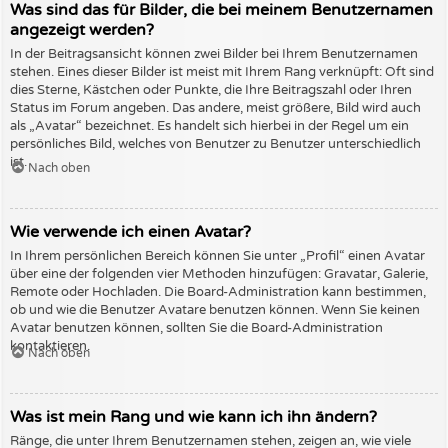
Was sind das für Bilder, die bei meinem Benutzernamen
angezeigt werden?
In der Beitragsansicht können zwei Bilder bei Ihrem Benutzernamen
stehen. Eines dieser Bilder ist meist mit Ihrem Rang verknüpft: Oft sind
dies Sterne, Kästchen oder Punkte, die Ihre Beitragszahl oder Ihren
Status im Forum angeben. Das andere, meist größere, Bild wird auch
als „Avatar“ bezeichnet. Es handelt sich hierbei in der Regel um ein
persönliches Bild, welches von Benutzer zu Benutzer unterschiedlich
ist.
Nach oben
Wie verwende ich einen Avatar?
In Ihrem persönlichen Bereich können Sie unter „Profil“ einen Avatar
über eine der folgenden vier Methoden hinzufügen: Gravatar, Galerie,
Remote oder Hochladen. Die Board-Administration kann bestimmen,
ob und wie die Benutzer Avatare benutzen können. Wenn Sie keinen
Avatar benutzen können, sollten Sie die Board-Administration
kontaktieren.
Nach oben
Was ist mein Rang und wie kann ich ihn ändern?
Ränge, die unter Ihrem Benutzernamen stehen, zeigen an, wie viele