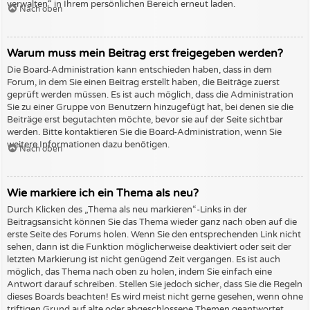
verwalten“ in Ihrem persönlichen Bereich erneut laden.
Nach oben
Warum muss mein Beitrag erst freigegeben werden?
Die Board-Administration kann entschieden haben, dass in dem
Forum, in dem Sie einen Beitrag erstellt haben, die Beiträge zuerst
geprüft werden müssen. Es ist auch möglich, dass die Administration
Sie zu einer Gruppe von Benutzern hinzugefügt hat, bei denen sie die
Beiträge erst begutachten möchte, bevor sie auf der Seite sichtbar
werden. Bitte kontaktieren Sie die Board-Administration, wenn Sie
weitere Informationen dazu benötigen.
Nach oben
Wie markiere ich ein Thema als neu?
Durch Klicken des „Thema als neu markieren“-Links in der
Beitragsansicht können Sie das Thema wieder ganz nach oben auf die
erste Seite des Forums holen. Wenn Sie den entsprechenden Link nicht
sehen, dann ist die Funktion möglicherweise deaktiviert oder seit der
letzten Markierung ist nicht genügend Zeit vergangen. Es ist auch
möglich, das Thema nach oben zu holen, indem Sie einfach eine
Antwort darauf schreiben. Stellen Sie jedoch sicher, dass Sie die Regeln
dieses Boards beachten! Es wird meist nicht gerne gesehen, wenn ohne
triftigen Grund auf alte oder abgeschlossene Themen geantwortet