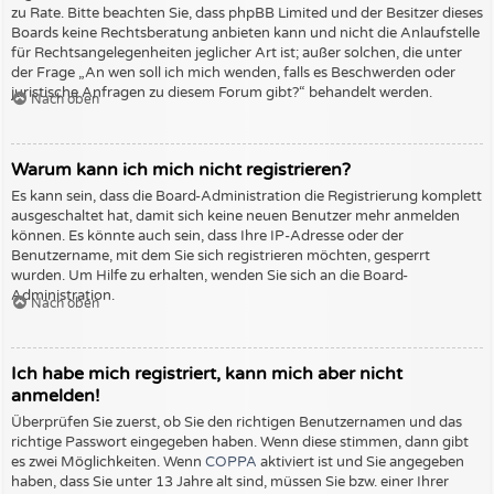
zu Rate. Bitte beachten Sie, dass phpBB Limited und der Besitzer dieses
Boards keine Rechtsberatung anbieten kann und nicht die Anlaufstelle
für Rechtsangelegenheiten jeglicher Art ist; außer solchen, die unter
der Frage „An wen soll ich mich wenden, falls es Beschwerden oder
juristische Anfragen zu diesem Forum gibt?“ behandelt werden.
Nach oben
Warum kann ich mich nicht registrieren?
Es kann sein, dass die Board-Administration die Registrierung komplett
ausgeschaltet hat, damit sich keine neuen Benutzer mehr anmelden
können. Es könnte auch sein, dass Ihre IP-Adresse oder der
Benutzername, mit dem Sie sich registrieren möchten, gesperrt
wurden. Um Hilfe zu erhalten, wenden Sie sich an die Board-
Administration.
Nach oben
Ich habe mich registriert, kann mich aber nicht
anmelden!
Überprüfen Sie zuerst, ob Sie den richtigen Benutzernamen und das
richtige Passwort eingegeben haben. Wenn diese stimmen, dann gibt
es zwei Möglichkeiten. Wenn
COPPA
aktiviert ist und Sie angegeben
haben, dass Sie unter 13 Jahre alt sind, müssen Sie bzw. einer Ihrer