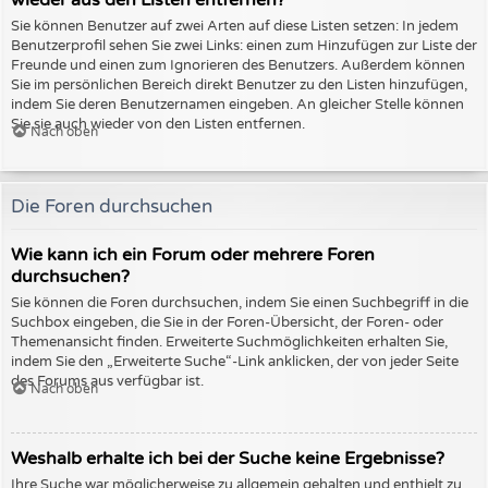
wieder aus den Listen entfernen?
Sie können Benutzer auf zwei Arten auf diese Listen setzen: In jedem
Benutzerprofil sehen Sie zwei Links: einen zum Hinzufügen zur Liste der
Freunde und einen zum Ignorieren des Benutzers. Außerdem können
Sie im persönlichen Bereich direkt Benutzer zu den Listen hinzufügen,
indem Sie deren Benutzernamen eingeben. An gleicher Stelle können
Sie sie auch wieder von den Listen entfernen.
Nach oben
Die Foren durchsuchen
Wie kann ich ein Forum oder mehrere Foren
durchsuchen?
Sie können die Foren durchsuchen, indem Sie einen Suchbegriff in die
Suchbox eingeben, die Sie in der Foren-Übersicht, der Foren- oder
Themenansicht finden. Erweiterte Suchmöglichkeiten erhalten Sie,
indem Sie den „Erweiterte Suche“-Link anklicken, der von jeder Seite
des Forums aus verfügbar ist.
Nach oben
Weshalb erhalte ich bei der Suche keine Ergebnisse?
Ihre Suche war möglicherweise zu allgemein gehalten und enthielt zu