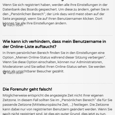
Wenn Sie sich registriert haben, werden alle Ihre Einstellungen in der
Datenbank des Boards gespeichert. Um diese zu ändern, gehen Sie in
den „Persönlichen Bereich“; der Link dazu wird meist oben auf der
Seite angezeigt, wenn Sie auf Ihren Benutzernamen klicken. Dort
können Sie alle Ihre Einstellungen ändern.
Nach oben
Wie kann ich verhindern, dass mein Benutzername in
der Online-Liste auftaucht?
In Ihrem persönlichen Bereich finden Sie in den Einstellungen eine
Option „Meinen Online-Status während dieser Sitzung verbergen“.
Wenn Sie diese Option einschalten, können nur Administratoren,
Moderatoren und Sie selbst Ihren Online-Status sehen. Sie werden
dann als unsichtbarer Besucher gezählt.
Nach oben
Die Forenuhr geht falsch!
Möglicherweise entspricht die angezeigte Zeit nicht Ihrer eigenen
Zeitzone. In diesem Fall sollten Sie im „Persönlichen Bereich“ die für Sie
passende Zeitzone (Mitteleuropäische Zeit, ...) festlegen. Die Zeitzone
kann dabei nur von registrierten Benutzern geändert werden. Wenn Sie
noch nicht registriert sind, ist dies ein guter Grund, dies jetzt zu tun.