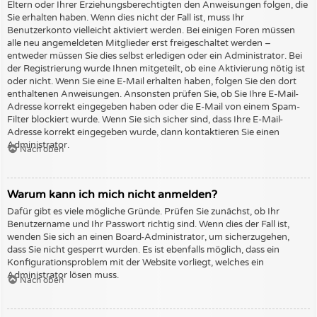
Eltern oder Ihrer Erziehungsberechtigten den Anweisungen folgen, die
Sie erhalten haben. Wenn dies nicht der Fall ist, muss Ihr
Benutzerkonto vielleicht aktiviert werden. Bei einigen Foren müssen
alle neu angemeldeten Mitglieder erst freigeschaltet werden –
entweder müssen Sie dies selbst erledigen oder ein Administrator. Bei
der Registrierung wurde Ihnen mitgeteilt, ob eine Aktivierung nötig ist
oder nicht. Wenn Sie eine E-Mail erhalten haben, folgen Sie den dort
enthaltenen Anweisungen. Ansonsten prüfen Sie, ob Sie Ihre E-Mail-
Adresse korrekt eingegeben haben oder die E-Mail von einem Spam-
Filter blockiert wurde. Wenn Sie sich sicher sind, dass Ihre E-Mail-
Adresse korrekt eingegeben wurde, dann kontaktieren Sie einen
Administrator.
Nach oben
Warum kann ich mich nicht anmelden?
Dafür gibt es viele mögliche Gründe. Prüfen Sie zunächst, ob Ihr
Benutzername und Ihr Passwort richtig sind. Wenn dies der Fall ist,
wenden Sie sich an einen Board-Administrator, um sicherzugehen,
dass Sie nicht gesperrt wurden. Es ist ebenfalls möglich, dass ein
Konfigurationsproblem mit der Website vorliegt, welches ein
Administrator lösen muss.
Nach oben