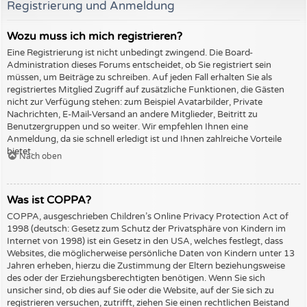
Registrierung und Anmeldung
Wozu muss ich mich registrieren?
Eine Registrierung ist nicht unbedingt zwingend. Die Board-
Administration dieses Forums entscheidet, ob Sie registriert sein
müssen, um Beiträge zu schreiben. Auf jeden Fall erhalten Sie als
registriertes Mitglied Zugriff auf zusätzliche Funktionen, die Gästen
nicht zur Verfügung stehen: zum Beispiel Avatarbilder, Private
Nachrichten, E-Mail-Versand an andere Mitglieder, Beitritt zu
Benutzergruppen und so weiter. Wir empfehlen Ihnen eine
Anmeldung, da sie schnell erledigt ist und Ihnen zahlreiche Vorteile
bietet.
Nach oben
Was ist COPPA?
COPPA, ausgeschrieben Children’s Online Privacy Protection Act of
1998 (deutsch: Gesetz zum Schutz der Privatsphäre von Kindern im
Internet von 1998) ist ein Gesetz in den USA, welches festlegt, dass
Websites, die möglicherweise persönliche Daten von Kindern unter 13
Jahren erheben, hierzu die Zustimmung der Eltern beziehungsweise
des oder der Erziehungsberechtigten benötigen. Wenn Sie sich
unsicher sind, ob dies auf Sie oder die Website, auf der Sie sich zu
registrieren versuchen, zutrifft, ziehen Sie einen rechtlichen Beistand