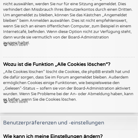
nicht auswählen, werden Sie nur für eine Sitzung angemeldet. Dies
verhindert den Missbrauch Ihres Benutzerkontos durch einen Dritten.
Um angemeldet zu bleiben, können Sie das Kästchen „Angemeldet
bleiben“ beim Anmelden auswählen. Dies ist nicht empfehlenswert,
wenn Sie sich an einem öffentlichen Computer, zum Beispiel in einem
Internetcafé, befinden. Wenn diese Option nicht zur Verfügung steht,
dann wurde sie vermutlich von der Board-Administration
ausgeschaltet.
Nach oben
Wozu ist die Funktion „Alle Cookies löschen“?
„Alle Cookies löschen“ löscht die Cookies, die phpBB erstellt hat und
die dafür sorgen, dass Sie im Forum angemeldet bleiben. Außerdem
ermöglichen Cookies einige Funktionen, wie beispielsweise den
„Gelesen“-Status – sofern sie von der Board-Administration aktiviert
wurden. Wenn Sie Probleme bei der An- oder Abmeldung haben, kann
es helfen, wenn Sie die Cookies löschen.
Nach oben
Benutzerpräferenzen und -einstellungen
Wie kann ich meine Einstellungen ändern?