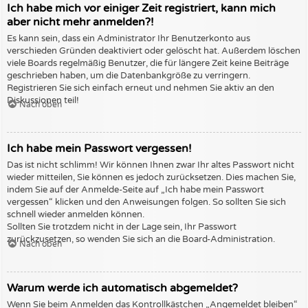
Ich habe mich vor einiger Zeit registriert, kann mich
aber nicht mehr anmelden?!
Es kann sein, dass ein Administrator Ihr Benutzerkonto aus
verschieden Gründen deaktiviert oder gelöscht hat. Außerdem löschen
viele Boards regelmäßig Benutzer, die für längere Zeit keine Beiträge
geschrieben haben, um die Datenbankgröße zu verringern.
Registrieren Sie sich einfach erneut und nehmen Sie aktiv an den
Diskussionen teil!
Nach oben
Ich habe mein Passwort vergessen!
Das ist nicht schlimm! Wir können Ihnen zwar Ihr altes Passwort nicht
wieder mitteilen, Sie können es jedoch zurücksetzen. Dies machen Sie,
indem Sie auf der Anmelde-Seite auf „Ich habe mein Passwort
vergessen“ klicken und den Anweisungen folgen. So sollten Sie sich
schnell wieder anmelden können.
Sollten Sie trotzdem nicht in der Lage sein, Ihr Passwort
zurückzusetzen, so wenden Sie sich an die Board-Administration.
Nach oben
Warum werde ich automatisch abgemeldet?
Wenn Sie beim Anmelden das Kontrollkästchen „Angemeldet bleiben“