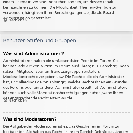
einem Thema in Verbindung stehen können, um dessen Inhalt
kennzeichnen zu können. Die Möglichkeit, Themen-Symbole zu
verwenden, hängt von Ihren Berechtigungen ab, die die Board-
Administration gesetzt hat.
Nach oben
Benutzer-Stufen und Gruppen
Was sind Administratoren?
Administratoren haben die umfassendsten Rechte im Forum. Sie
können jede Art von Aktion im Forum ausführen; z. B. Berechtigungen
setzen, Mitglieder sperren, Benutzergruppen erstellen,
Moderationsrechte vergeben usw. Die Rechte, die ein Administrator
hat, sind allerdings davon abhängig, welche Rechte ihnen ein Gründer
des Forums oder ein anderer Administrator erteilt hat. Administratoren
können auch volle Moderationsberechtigungen haben, wenn ihnen
das entsprechende Recht erteilt wurde.
Nach oben
Was sind Moderatoren?
Die Aufgabe der Moderatoren ist es, das Geschehen im Forum zu
beobachten. Sie haben das Recht, in ihrem Bereich Beiträge zu ändern