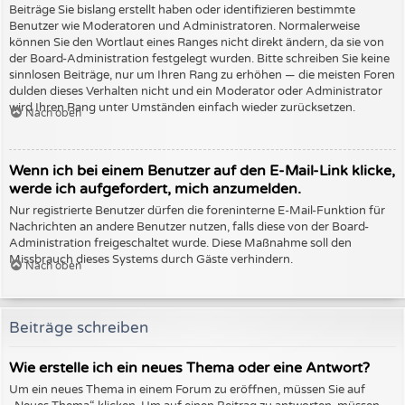
Beiträge Sie bislang erstellt haben oder identifizieren bestimmte
Benutzer wie Moderatoren und Administratoren. Normalerweise
können Sie den Wortlaut eines Ranges nicht direkt ändern, da sie von
der Board-Administration festgelegt wurden. Bitte schreiben Sie keine
sinnlosen Beiträge, nur um Ihren Rang zu erhöhen — die meisten Foren
dulden dieses Verhalten nicht und ein Moderator oder Administrator
wird Ihren Rang unter Umständen einfach wieder zurücksetzen.
Nach oben
Wenn ich bei einem Benutzer auf den E-Mail-Link klicke,
werde ich aufgefordert, mich anzumelden.
Nur registrierte Benutzer dürfen die foreninterne E-Mail-Funktion für
Nachrichten an andere Benutzer nutzen, falls diese von der Board-
Administration freigeschaltet wurde. Diese Maßnahme soll den
Missbrauch dieses Systems durch Gäste verhindern.
Nach oben
Beiträge schreiben
Wie erstelle ich ein neues Thema oder eine Antwort?
Um ein neues Thema in einem Forum zu eröffnen, müssen Sie auf