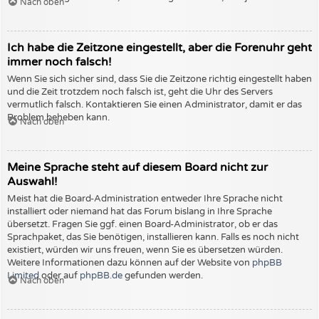
Nach oben
Ich habe die Zeitzone eingestellt, aber die Forenuhr geht
immer noch falsch!
Wenn Sie sich sicher sind, dass Sie die Zeitzone richtig eingestellt haben
und die Zeit trotzdem noch falsch ist, geht die Uhr des Servers
vermutlich falsch. Kontaktieren Sie einen Administrator, damit er das
Problem beheben kann.
Nach oben
Meine Sprache steht auf diesem Board nicht zur
Auswahl!
Meist hat die Board-Administration entweder Ihre Sprache nicht
installiert oder niemand hat das Forum bislang in Ihre Sprache
übersetzt. Fragen Sie ggf. einen Board-Administrator, ob er das
Sprachpaket, das Sie benötigen, installieren kann. Falls es noch nicht
existiert, würden wir uns freuen, wenn Sie es übersetzen würden.
Weitere Informationen dazu können auf der Website von
phpBB
Limited
oder auf
phpBB.de
gefunden werden.
Nach oben