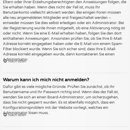
Eltern oder Ihrer Erziehungsberechtigten den Anweisungen folgen, die
Sie erhalten haben. Wenn dies nicht der Fall ist, muss Ihr
Benutzerkonto vielleicht aktiviert werden. Bei einigen Foren müssen
alle neu angemeldeten Mitglieder erst freigeschaltet werden –
entweder müssen Sie dies selbst erledigen oder ein Administrator. Bei
der Registrierung wurde Ihnen mitgeteilt, ob eine Aktivierung nötig ist
oder nicht. Wenn Sie eine E-Mail erhalten haben, folgen Sie den dort
enthaltenen Anweisungen. Ansonsten prüfen Sie, ob Sie Ihre E-Mail-
Adresse korrekt eingegeben haben oder die E-Mail von einem Spam-
Filter blockiert wurde. Wenn Sie sich sicher sind, dass Ihre E-Mail-
Adresse korrekt eingegeben wurde, dann kontaktieren Sie einen
Administrator.
Nach oben
Warum kann ich mich nicht anmelden?
Dafür gibt es viele mögliche Gründe. Prüfen Sie zunächst, ob Ihr
Benutzername und Ihr Passwort richtig sind. Wenn dies der Fall ist,
wenden Sie sich an einen Board-Administrator, um sicherzugehen,
dass Sie nicht gesperrt wurden. Es ist ebenfalls möglich, dass ein
Konfigurationsproblem mit der Website vorliegt, welches ein
Administrator lösen muss.
Nach oben