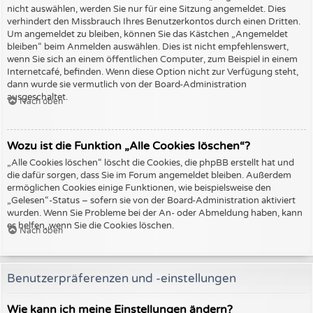
nicht auswählen, werden Sie nur für eine Sitzung angemeldet. Dies
verhindert den Missbrauch Ihres Benutzerkontos durch einen Dritten.
Um angemeldet zu bleiben, können Sie das Kästchen „Angemeldet
bleiben“ beim Anmelden auswählen. Dies ist nicht empfehlenswert,
wenn Sie sich an einem öffentlichen Computer, zum Beispiel in einem
Internetcafé, befinden. Wenn diese Option nicht zur Verfügung steht,
dann wurde sie vermutlich von der Board-Administration
ausgeschaltet.
Nach oben
Wozu ist die Funktion „Alle Cookies löschen“?
„Alle Cookies löschen“ löscht die Cookies, die phpBB erstellt hat und
die dafür sorgen, dass Sie im Forum angemeldet bleiben. Außerdem
ermöglichen Cookies einige Funktionen, wie beispielsweise den
„Gelesen“-Status – sofern sie von der Board-Administration aktiviert
wurden. Wenn Sie Probleme bei der An- oder Abmeldung haben, kann
es helfen, wenn Sie die Cookies löschen.
Nach oben
Benutzerpräferenzen und -einstellungen
Wie kann ich meine Einstellungen ändern?