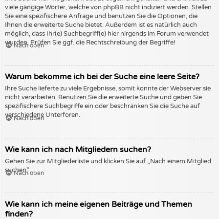
viele gängige Wörter, welche von phpBB nicht indiziert werden. Stellen
Sie eine spezifischere Anfrage und benutzen Sie die Optionen, die
Ihnen die erweiterte Suche bietet. Außerdem ist es natürlich auch
möglich, dass Ihr(e) Suchbegriff(e) hier nirgends im Forum verwendet
wurden. Prüfen Sie ggf. die Rechtschreibung der Begriffe!
Nach oben
Warum bekomme ich bei der Suche eine leere Seite?
Ihre Suche lieferte zu viele Ergebnisse, somit konnte der Webserver sie
nicht verarbeiten. Benutzen Sie die erweiterte Suche und geben Sie
spezifischere Suchbegriffe ein oder beschränken Sie die Suche auf
verschiedene Unterforen.
Nach oben
Wie kann ich nach Mitgliedern suchen?
Gehen Sie zur Mitgliederliste und klicken Sie auf „Nach einem Mitglied
suchen“.
Nach oben
Wie kann ich meine eigenen Beiträge und Themen
finden?