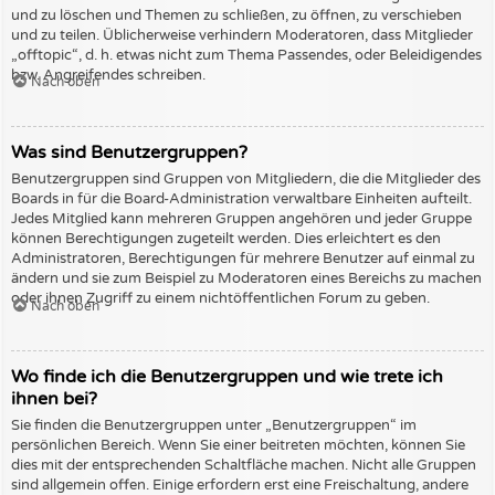
und zu löschen und Themen zu schließen, zu öffnen, zu verschieben
und zu teilen. Üblicherweise verhindern Moderatoren, dass Mitglieder
„offtopic“, d. h. etwas nicht zum Thema Passendes, oder Beleidigendes
bzw. Angreifendes schreiben.
Nach oben
Was sind Benutzergruppen?
Benutzergruppen sind Gruppen von Mitgliedern, die die Mitglieder des
Boards in für die Board-Administration verwaltbare Einheiten aufteilt.
Jedes Mitglied kann mehreren Gruppen angehören und jeder Gruppe
können Berechtigungen zugeteilt werden. Dies erleichtert es den
Administratoren, Berechtigungen für mehrere Benutzer auf einmal zu
ändern und sie zum Beispiel zu Moderatoren eines Bereichs zu machen
oder ihnen Zugriff zu einem nichtöffentlichen Forum zu geben.
Nach oben
Wo finde ich die Benutzergruppen und wie trete ich
ihnen bei?
Sie finden die Benutzergruppen unter „Benutzergruppen“ im
persönlichen Bereich. Wenn Sie einer beitreten möchten, können Sie
dies mit der entsprechenden Schaltfläche machen. Nicht alle Gruppen
sind allgemein offen. Einige erfordern erst eine Freischaltung, andere