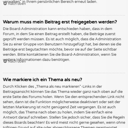
verwalten“ in Ihrem persönlichen Bereich erneut laden.
Nach oben
Warum muss mein Beitrag erst freigegeben werden?
Die Board-Administration kann entschieden haben, dass in dem
Forum, in dem Sie einen Beitrag erstellt haben, die Beiträge zuerst
geprüft werden müssen. Es ist auch möglich, dass die Administration
Sie zu einer Gruppe von Benutzern hinzugefügt hat, bei denen sie die
Beiträge erst begutachten möchte, bevor sie auf der Seite sichtbar
werden. Bitte kontaktieren Sie die Board-Administration, wenn Sie
weitere Informationen dazu benötigen.
Nach oben
Wie markiere ich ein Thema als neu?
Durch Klicken des „Thema als neu markieren“-Links in der
Beitragsansicht können Sie das Thema wieder ganz nach oben auf die
erste Seite des Forums holen. Wenn Sie den entsprechenden Link nicht
sehen, dann ist die Funktion möglicherweise deaktiviert oder seit der
letzten Markierung ist nicht genügend Zeit vergangen. Es ist auch
möglich, das Thema nach oben zu holen, indem Sie einfach eine
Antwort darauf schreiben. Stellen Sie jedoch sicher, dass Sie die Regeln
dieses Boards beachten! Es wird meist nicht gerne gesehen, wenn ohne
triftigen Grund auf alte oder abgeschlossene Themen geantwortet