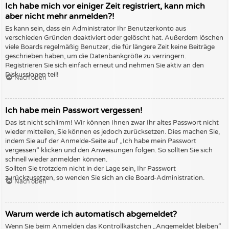
Ich habe mich vor einiger Zeit registriert, kann mich
aber nicht mehr anmelden?!
Es kann sein, dass ein Administrator Ihr Benutzerkonto aus
verschieden Gründen deaktiviert oder gelöscht hat. Außerdem löschen
viele Boards regelmäßig Benutzer, die für längere Zeit keine Beiträge
geschrieben haben, um die Datenbankgröße zu verringern.
Registrieren Sie sich einfach erneut und nehmen Sie aktiv an den
Diskussionen teil!
Nach oben
Ich habe mein Passwort vergessen!
Das ist nicht schlimm! Wir können Ihnen zwar Ihr altes Passwort nicht
wieder mitteilen, Sie können es jedoch zurücksetzen. Dies machen Sie,
indem Sie auf der Anmelde-Seite auf „Ich habe mein Passwort
vergessen“ klicken und den Anweisungen folgen. So sollten Sie sich
schnell wieder anmelden können.
Sollten Sie trotzdem nicht in der Lage sein, Ihr Passwort
zurückzusetzen, so wenden Sie sich an die Board-Administration.
Nach oben
Warum werde ich automatisch abgemeldet?
Wenn Sie beim Anmelden das Kontrollkästchen „Angemeldet bleiben“