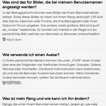
Was sind das für Bilder, die bei meinem Benutzernamen
angezeigt werden?
In der Beitragsansicht können zwei Bilder bei Ihrem Benutzernamen
stehen. Eines dieser Bilder ist meist mit Ihrem Rang verknüpft: Oft sind
dies Sterne, Kästchen oder Punkte, die Ihre Beitragszahl oder Ihren
Status im Forum angeben. Das andere, meist größere, Bild wird auch
als „Avatar“ bezeichnet. Es handelt sich hierbei in der Regel um ein
persönliches Bild, welches von Benutzer zu Benutzer unterschiedlich
ist.
Nach oben
Wie verwende ich einen Avatar?
In Ihrem persönlichen Bereich können Sie unter „Profil“ einen Avatar
über eine der folgenden vier Methoden hinzufügen: Gravatar, Galerie,
Remote oder Hochladen. Die Board-Administration kann bestimmen,
ob und wie die Benutzer Avatare benutzen können. Wenn Sie keinen
Avatar benutzen können, sollten Sie die Board-Administration
kontaktieren.
Nach oben
Was ist mein Rang und wie kann ich ihn ändern?
Ränge, die unter Ihrem Benutzernamen stehen, zeigen an, wie viele