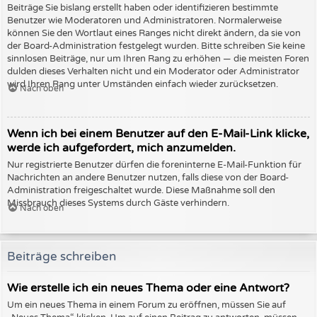
Beiträge Sie bislang erstellt haben oder identifizieren bestimmte
Benutzer wie Moderatoren und Administratoren. Normalerweise
können Sie den Wortlaut eines Ranges nicht direkt ändern, da sie von
der Board-Administration festgelegt wurden. Bitte schreiben Sie keine
sinnlosen Beiträge, nur um Ihren Rang zu erhöhen — die meisten Foren
dulden dieses Verhalten nicht und ein Moderator oder Administrator
wird Ihren Rang unter Umständen einfach wieder zurücksetzen.
Nach oben
Wenn ich bei einem Benutzer auf den E-Mail-Link klicke,
werde ich aufgefordert, mich anzumelden.
Nur registrierte Benutzer dürfen die foreninterne E-Mail-Funktion für
Nachrichten an andere Benutzer nutzen, falls diese von der Board-
Administration freigeschaltet wurde. Diese Maßnahme soll den
Missbrauch dieses Systems durch Gäste verhindern.
Nach oben
Beiträge schreiben
Wie erstelle ich ein neues Thema oder eine Antwort?
Um ein neues Thema in einem Forum zu eröffnen, müssen Sie auf