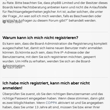
zu Rate. Bitte beachten Sie, dass phpBB Limited und der Besitzer dieses
Boards keine Rechtsberatung anbieten kann und nicht die Anlaufstelle
für Rechtsangelegenheiten jeglicher Art ist; außer solchen, die unter
der Frage „An wen soll ich mich wenden, falls es Beschwerden oder
juristische Anfragen zu diesem Forum gibt?“ behandelt werden.
Nach oben
Warum kann ich mich nicht registrieren?
Es kann sein, dass die Board-Administration die Registrierung komplett
ausgeschaltet hat, damit sich keine neuen Benutzer mehr anmelden
können. Es könnte auch sein, dass Ihre IP-Adresse oder der
Benutzername, mit dem Sie sich registrieren möchten, gesperrt
wurden. Um Hilfe zu erhalten, wenden Sie sich an die Board-
Administration.
Nach oben
Ich habe mich registriert, kann mich aber nicht
anmelden!
Überprüfen Sie zuerst, ob Sie den richtigen Benutzernamen und das
richtige Passwort eingegeben haben. Wenn diese stimmen, dann gibt
es zwei Möglichkeiten. Wenn
COPPA
aktiviert ist und Sie angegeben
haben, dass Sie unter 13 Jahre alt sind, müssen Sie bzw. einer Ihrer