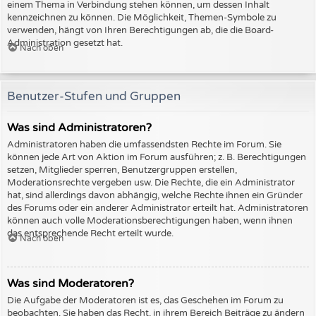
einem Thema in Verbindung stehen können, um dessen Inhalt
kennzeichnen zu können. Die Möglichkeit, Themen-Symbole zu
verwenden, hängt von Ihren Berechtigungen ab, die die Board-
Administration gesetzt hat.
Nach oben
Benutzer-Stufen und Gruppen
Was sind Administratoren?
Administratoren haben die umfassendsten Rechte im Forum. Sie
können jede Art von Aktion im Forum ausführen; z. B. Berechtigungen
setzen, Mitglieder sperren, Benutzergruppen erstellen,
Moderationsrechte vergeben usw. Die Rechte, die ein Administrator
hat, sind allerdings davon abhängig, welche Rechte ihnen ein Gründer
des Forums oder ein anderer Administrator erteilt hat. Administratoren
können auch volle Moderationsberechtigungen haben, wenn ihnen
das entsprechende Recht erteilt wurde.
Nach oben
Was sind Moderatoren?
Die Aufgabe der Moderatoren ist es, das Geschehen im Forum zu
beobachten. Sie haben das Recht, in ihrem Bereich Beiträge zu ändern