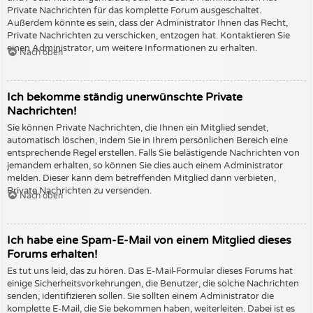
Private Nachrichten für das komplette Forum ausgeschaltet.
Außerdem könnte es sein, dass der Administrator Ihnen das Recht,
Private Nachrichten zu verschicken, entzogen hat. Kontaktieren Sie
einen Administrator, um weitere Informationen zu erhalten.
Nach oben
Ich bekomme ständig unerwünschte Private
Nachrichten!
Sie können Private Nachrichten, die Ihnen ein Mitglied sendet,
automatisch löschen, indem Sie in Ihrem persönlichen Bereich eine
entsprechende Regel erstellen. Falls Sie belästigende Nachrichten von
jemandem erhalten, so können Sie dies auch einem Administrator
melden. Dieser kann dem betreffenden Mitglied dann verbieten,
Private Nachrichten zu versenden.
Nach oben
Ich habe eine Spam-E-Mail von einem Mitglied dieses
Forums erhalten!
Es tut uns leid, das zu hören. Das E-Mail-Formular dieses Forums hat
einige Sicherheitsvorkehrungen, die Benutzer, die solche Nachrichten
senden, identifizieren sollen. Sie sollten einem Administrator die
komplette E-Mail, die Sie bekommen haben, weiterleiten. Dabei ist es