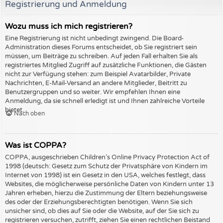
Registrierung und Anmeldung
Wozu muss ich mich registrieren?
Eine Registrierung ist nicht unbedingt zwingend. Die Board-
Administration dieses Forums entscheidet, ob Sie registriert sein
müssen, um Beiträge zu schreiben. Auf jeden Fall erhalten Sie als
registriertes Mitglied Zugriff auf zusätzliche Funktionen, die Gästen
nicht zur Verfügung stehen: zum Beispiel Avatarbilder, Private
Nachrichten, E-Mail-Versand an andere Mitglieder, Beitritt zu
Benutzergruppen und so weiter. Wir empfehlen Ihnen eine
Anmeldung, da sie schnell erledigt ist und Ihnen zahlreiche Vorteile
bietet.
Nach oben
Was ist COPPA?
COPPA, ausgeschrieben Children’s Online Privacy Protection Act of
1998 (deutsch: Gesetz zum Schutz der Privatsphäre von Kindern im
Internet von 1998) ist ein Gesetz in den USA, welches festlegt, dass
Websites, die möglicherweise persönliche Daten von Kindern unter 13
Jahren erheben, hierzu die Zustimmung der Eltern beziehungsweise
des oder der Erziehungsberechtigten benötigen. Wenn Sie sich
unsicher sind, ob dies auf Sie oder die Website, auf der Sie sich zu
registrieren versuchen, zutrifft, ziehen Sie einen rechtlichen Beistand