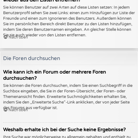
wieder aus den Listen entfernen?
Sie können Benutzer auf zwei Arten auf diese Listen setzen: In jedem
Benutzerprofil sehen Sie zwei Links: einen zum Hinzufügen zur Liste der
Freunde und einen zum Ignorieren des Benutzers. Außerdem können
Sie im persönlichen Bereich direkt Benutzer zu den Listen hinzufügen,
indem Sie deren Benutzernamen eingeben. An gleicher Stelle können
Sie sie auch wieder von den Listen entfernen.
Nach oben
Die Foren durchsuchen
Wie kann ich ein Forum oder mehrere Foren
durchsuchen?
Sie können die Foren durchsuchen, indem Sie einen Suchbegriff in die
Suchbox eingeben, die Sie in der Foren-Übersicht, der Foren- oder
Themenansicht finden. Erweiterte Suchmöglichkeiten erhalten Sie,
indem Sie den „Erweiterte Suche“-Link anklicken, der von jeder Seite
des Forums aus verfügbar ist.
Nach oben
Weshalb erhalte ich bei der Suche keine Ergebnisse?
Ihre Suche war möglicherweise zu allgemein gehalten und enthielt zu