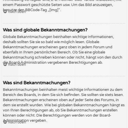
einem Passwort geschützte Seiten usw. Um das Bild anzuzeigen,
benutze den BBCode-Tag „[img]“.
Nach oben
Was sind globale Bekanntmachungen?
Globale Bekanntmachungen beinhalten wichtige Informationen,
deshalb sollten Sie sie so bald wie möglich lesen. Globale
Bekanntmachungen erscheinen ganz oben in jedem Forum und
ebenfalls in Ihrem persönlichen Bereich. Ob Sie eine globale
Bekanntmachung schreiben können oder nicht, hängt von den durch
die Board-Administration vergebenen Berechtigungen ab.
Nach oben
Was sind Bekanntmachungen?
Bekanntmachungen beinhalten meist wichtige Informationen zu dem
Bereich des Boards, in dem Sie sich befinden. Sie sollten sie stets lesen.
Bekanntmachungen erscheinen oben auf jeder Seite des Forums, in
dem sie erstellt wurden. Wie bei globalen Bekanntmachungen hängt es
von Ihren Berechtigungen ab, ob Sie Bekanntmachungen erstellen
können oder nicht. Die Berechtigungen werden von der Board-
Administration vergeben.
Nach oben