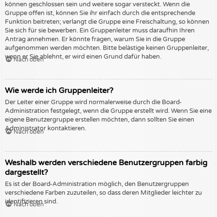
können geschlossen sein und weitere sogar versteckt. Wenn die
Gruppe offen ist, können Sie ihr einfach durch die entsprechende
Funktion beitreten; verlangt die Gruppe eine Freischaltung, so können
Sie sich für sie bewerben. Ein Gruppenleiter muss daraufhin Ihren
Antrag annehmen. Er könnte fragen, warum Sie in die Gruppe
aufgenommen werden möchten. Bitte belästige keinen Gruppenleiter,
wenn er Sie ablehnt, er wird einen Grund dafür haben.
Nach oben
Wie werde ich Gruppenleiter?
Der Leiter einer Gruppe wird normalerweise durch die Board-
Administration festgelegt, wenn die Gruppe erstellt wird. Wenn Sie eine
eigene Benutzergruppe erstellen möchten, dann sollten Sie einen
Administrator kontaktieren.
Nach oben
Weshalb werden verschiedene Benutzergruppen farbig
dargestellt?
Es ist der Board-Administration möglich, den Benutzergruppen
verschiedene Farben zuzuteilen, so dass deren Mitglieder leichter zu
identifizieren sind.
Nach oben