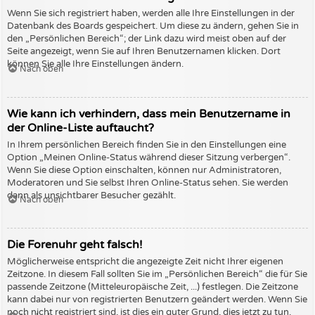
Wenn Sie sich registriert haben, werden alle Ihre Einstellungen in der
Datenbank des Boards gespeichert. Um diese zu ändern, gehen Sie in
den „Persönlichen Bereich“; der Link dazu wird meist oben auf der
Seite angezeigt, wenn Sie auf Ihren Benutzernamen klicken. Dort
können Sie alle Ihre Einstellungen ändern.
Nach oben
Wie kann ich verhindern, dass mein Benutzername in
der Online-Liste auftaucht?
In Ihrem persönlichen Bereich finden Sie in den Einstellungen eine
Option „Meinen Online-Status während dieser Sitzung verbergen“.
Wenn Sie diese Option einschalten, können nur Administratoren,
Moderatoren und Sie selbst Ihren Online-Status sehen. Sie werden
dann als unsichtbarer Besucher gezählt.
Nach oben
Die Forenuhr geht falsch!
Möglicherweise entspricht die angezeigte Zeit nicht Ihrer eigenen
Zeitzone. In diesem Fall sollten Sie im „Persönlichen Bereich“ die für Sie
passende Zeitzone (Mitteleuropäische Zeit, ...) festlegen. Die Zeitzone
kann dabei nur von registrierten Benutzern geändert werden. Wenn Sie
noch nicht registriert sind, ist dies ein guter Grund, dies jetzt zu tun.