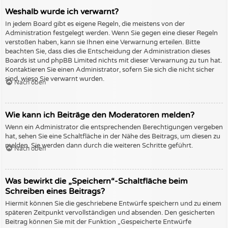
Weshalb wurde ich verwarnt?
In jedem Board gibt es eigene Regeln, die meistens von der
Administration festgelegt werden. Wenn Sie gegen eine dieser Regeln
verstoßen haben, kann sie Ihnen eine Verwarnung erteilen. Bitte
beachten Sie, dass dies die Entscheidung der Administration dieses
Boards ist und phpBB Limited nichts mit dieser Verwarnung zu tun hat.
Kontaktieren Sie einen Administrator, sofern Sie sich die nicht sicher
sind, wieso Sie verwarnt wurden.
Nach oben
Wie kann ich Beiträge den Moderatoren melden?
Wenn ein Administrator die entsprechenden Berechtigungen vergeben
hat, sehen Sie eine Schaltfläche in der Nähe des Beitrags, um diesen zu
melden. Sie werden dann durch die weiteren Schritte geführt.
Nach oben
Was bewirkt die „Speichern“-Schaltfläche beim
Schreiben eines Beitrags?
Hiermit können Sie die geschriebene Entwürfe speichern und zu einem
späteren Zeitpunkt vervollständigen und absenden. Den gesicherten
Beitrag können Sie mit der Funktion „Gespeicherte Entwürfe