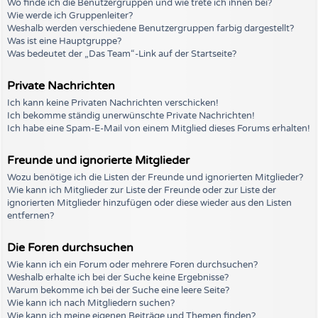
Wo finde ich die Benutzergruppen und wie trete ich ihnen bei?
Wie werde ich Gruppenleiter?
Weshalb werden verschiedene Benutzergruppen farbig dargestellt?
Was ist eine Hauptgruppe?
Was bedeutet der „Das Team“-Link auf der Startseite?
Private Nachrichten
Ich kann keine Privaten Nachrichten verschicken!
Ich bekomme ständig unerwünschte Private Nachrichten!
Ich habe eine Spam-E-Mail von einem Mitglied dieses Forums erhalten!
Freunde und ignorierte Mitglieder
Wozu benötige ich die Listen der Freunde und ignorierten Mitglieder?
Wie kann ich Mitglieder zur Liste der Freunde oder zur Liste der
ignorierten Mitglieder hinzufügen oder diese wieder aus den Listen
entfernen?
Die Foren durchsuchen
Wie kann ich ein Forum oder mehrere Foren durchsuchen?
Weshalb erhalte ich bei der Suche keine Ergebnisse?
Warum bekomme ich bei der Suche eine leere Seite?
Wie kann ich nach Mitgliedern suchen?
Wie kann ich meine eigenen Beiträge und Themen finden?