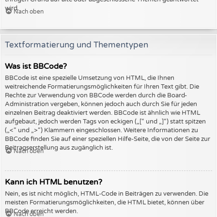
wird.
Nach oben
Textformatierung und Thementypen
Was ist BBCode?
BBCode ist eine spezielle Umsetzung von HTML, die Ihnen
weitreichende Formatierungsmöglichkeiten für Ihren Text gibt. Die
Rechte zur Verwendung von BBCode werden durch die Board-
Administration vergeben, können jedoch auch durch Sie für jeden
einzelnen Beitrag deaktiviert werden. BBCode ist ähnlich wie HTML
aufgebaut, jedoch werden Tags von eckigen („[“ und „]“) statt spitzen
(„<“ und „>“) Klammern eingeschlossen. Weitere Informationen zu
BBCode finden Sie auf einer speziellen Hilfe-Seite, die von der Seite zur
Beitragserstellung aus zugänglich ist.
Nach oben
Kann ich HTML benutzen?
Nein, es ist nicht möglich, HTML-Code in Beiträgen zu verwenden. Die
meisten Formatierungsmöglichkeiten, die HTML bietet, können über
BBCode erreicht werden.
Nach oben